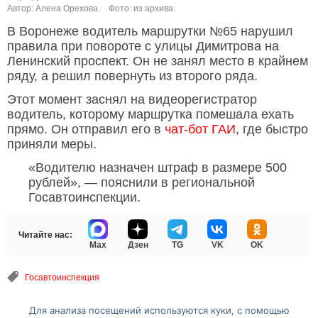
Автор: Алена Орехова.
Фото: из архива.
В Воронеже водитель маршрутки №65 нарушил
правила при повороте с улицы Димитрова на
Ленинский проспект. Он не занял место в крайнем
ряду, а решил повернуть из второго ряда.
Этот момент заснял на видеорегистратор
водитель, которому маршрутка помешала ехать
прямо. Он отправил его в
чат-бот ГАИ
, где быстро
приняли меры.
«Водителю назначен штраф в размере 500
рублей», — пояснили в региональной
Госавтоинспекции.
Читайте нас:
Max
Дзен
TG
VK
OK
Госавтоинспекция
Для анализа посещений используются куки, с помощью