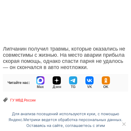
Липчанин получил травмы, которые оказались не
совместимы с жизнью. На место аварии прибыла
скорая помощь, однако спасти парня не удалось
— он скончался в авто неотложки.
Читайте нас:
Max
Дзен
TG
VK
OK
ГУ МВД России
Для анализа посещений используются куки, с помощью
Перейти на полную версию сайта
Яндекс.Метрики ведется обработка персональных данных.
Оставаясь на сайте, соглашаетесь с этим