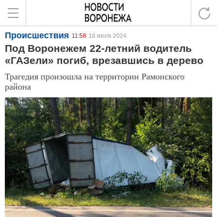
Происшествия
11:58
18 июля 2024
Под Воронежем 22-летний водитель
«ГАЗели» погиб, врезавшись в дерево
Трагедия произошла на территории Рамонского
района