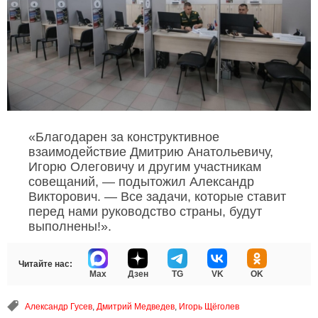
«Благодарен за конструктивное
взаимодействие Дмитрию Анатольевичу,
Игорю Олеговичу и другим участникам
совещаний, — подытожил Александр
Викторович. — Все задачи, которые ставит
перед нами руководство страны, будут
выполнены!».
Читайте нас:
Max
Дзен
TG
VK
OK
Александр Гусев
,
Дмитрий Медведев
,
Игорь Щёголев