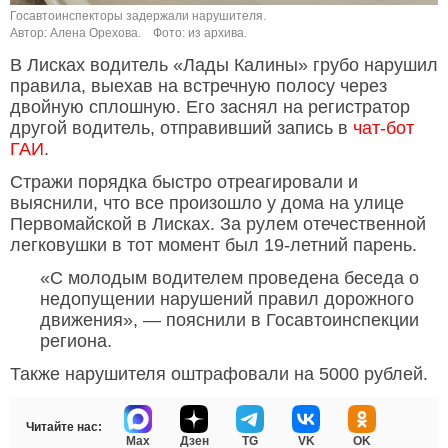
Госавтоинспекторы задержали нарушителя.
Автор: Алена Орехова.
Фото: из архива.
В Лисках водитель «Лады Калины» грубо нарушил
правила, выехав на встречную полосу через
двойную сплошную. Его заснял на регистратор
другой водитель, отправивший запись в
чат-бот
ГАИ
.
Стражи порядка быстро отреагировали и
выяснили, что все произошло у дома на улице
Первомайской в Лисках. За рулем отечественной
легковушки в тот момент был 19-летний парень.
«С молодым водителем проведена беседа о
недопущении нарушений правил дорожного
движения», — пояснили в Госавтоинспекции
региона.
Также нарушителя оштрафовали на 5000 рублей.
Читайте нас:
Max
Дзен
TG
VK
OK