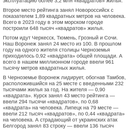
эксплуатацию более 3,2 млн «квадратов» жилья.
Второе место рейтинга занял Новороссийск с
показателем 1,89 квадратных метров на человека.
Всего в 2023 году в этом морском городе
построили 648 тысяч «квадратов» жилья.
Потом идут Черкесск, Тюмень, Грозный и Сочи.
Наш Воронеж занял 24 место из 100. В прошлом
году на одного жителя столицы Черноземья
приходилось 0,92 «квадрата» общей площади. А
всего в нашем миллионном городе ввели 961
тысячу метров квадратных жилья.
В Черноземье Воронеж лидирует, обогнав Тамбов,
расположившийся на 25 месте с введенными 232
тысячами жилья за год. На жителя — 0,90
«квадрата». Курск занял 43 место рейтинга —
ввели 294 тысячи «квадратов», по 0,68
«квадрата» на человека. Липецк на 79 месте —
ввели 212 тысяч «квадратов», по 0,44 «квадрата»
на человека. А страдающий от украинских атак
Белгород занял 83 строку — ввели 136 тысяч