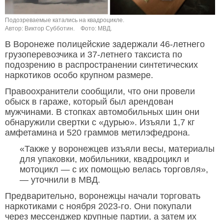
Подозреваемые катались на квадроцикле.
Автор: Виктор Субботин.
Фото: МВД.
В Воронеже полицейские задержали 46-летнего
грузоперевозчика и 37-летнего таксиста по
подозрению в распространении синтетических
наркотиков особо крупном размере.
Правоохранители сообщили, что они провели
обыск в гараже, который был арендован
мужчинами. В стопках автомобильных шин они
обнаружили свертки с «дурью». Изъяли 1,7 кг
амфетамина и 520 граммов метилэфедрона.
«Также у воронежцев изъяли весы, материалы
для упаковки, мобильники, квадроцикл и
мотоцикл — с их помощью велась торговля»,
— уточнили в МВД.
Предварительно, воронежцы начали торговать
наркотиками с ноября 2023-го. Они покупали
через мессенджер крупные партии, а затем их