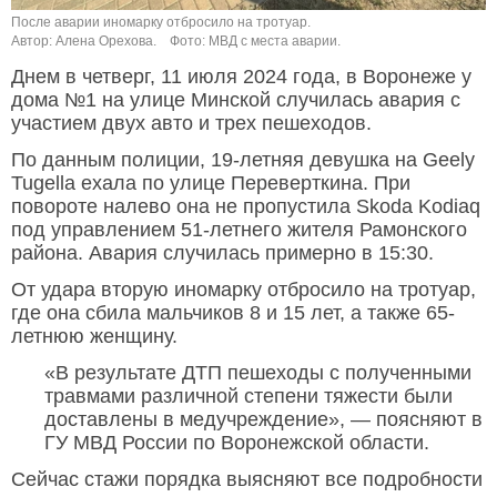
После аварии иномарку отбросило на тротуар.
Автор: Алена Орехова.
Фото: МВД с места аварии.
Днем в четверг, 11 июля 2024 года, в Воронеже у
дома №1 на улице Минской случилась авария с
участием двух авто и трех пешеходов.
По данным полиции, 19-летняя девушка на Geely
Tugella ехала по улице Переверткина. При
повороте налево она не пропустила Skoda Kodiaq
под управлением 51-летнего жителя Рамонского
района. Авария случилась примерно в 15:30.
От удара вторую иномарку отбросило на тротуар,
где она сбила мальчиков 8 и 15 лет, а также 65-
летнюю женщину.
«В результате ДТП пешеходы с полученными
травмами различной степени тяжести были
доставлены в медучреждение», — поясняют в
ГУ МВД России по Воронежской области.
Сейчас стажи порядка выясняют все подробности