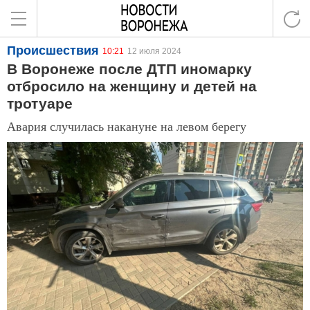
Происшествия
10:21
12 июля 2024
В Воронеже после ДТП иномарку
отбросило на женщину и детей на
тротуаре
Авария случилась накануне на левом берегу