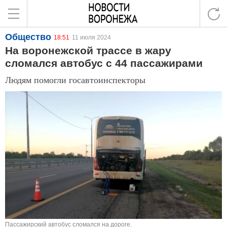
Общество
18:51
11 июля 2024
На воронежской трассе в жару
сломался автобус с 44 пассажирами
Людям помогли госавтоинспекторы
Пассажирский автобус сломался на дороге.