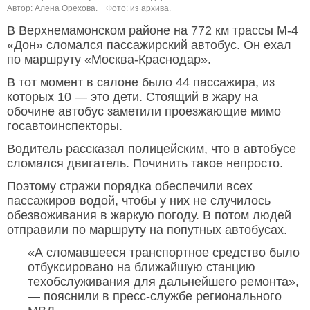
Автор: Алена Орехова.
Фото: из архива.
В Верхнемамонском районе на 772 км трассы М-4
«Дон» сломался пассажирский автобус. Он ехал
по маршруту «Москва-Краснодар».
В тот момент в салоне было 44 пассажира, из
которых 10 — это дети. Стоящий в жару на
обочине автобус заметили проезжающие мимо
госавтоинспекторы.
Водитель рассказал полицейским, что в автобусе
сломался двигатель. Починить такое непросто.
Поэтому стражи порядка обеспечили всех
пассажиров водой, чтобы у них не случилось
обезвоживания в жаркую погоду. В потом людей
отправили по маршруту на попутных автобусах.
«А сломавшееся транспортное средство было
отбуксировано на ближайшую станцию
техобслуживания для дальнейшего ремонта»,
— пояснили в пресс-службе регионального