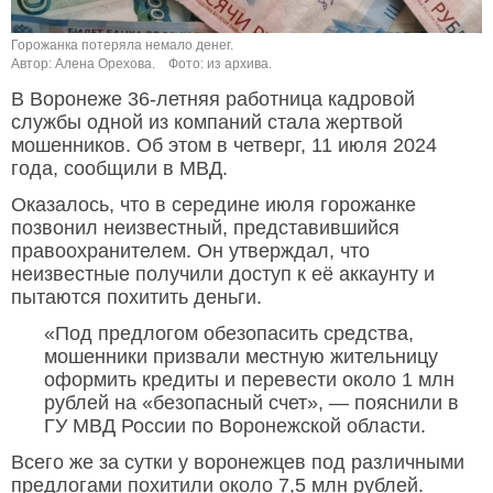
Горожанка потеряла немало денег.
Автор: Алена Орехова.
Фото: из архива.
В Воронеже 36-летняя работница кадровой
службы одной из компаний стала жертвой
мошенников. Об этом в четверг, 11 июля 2024
года, сообщили в МВД.
Оказалось, что в середине июля горожанке
позвонил неизвестный, представившийся
правоохранителем. Он утверждал, что
неизвестные получили доступ к её аккаунту и
пытаются похитить деньги.
«Под предлогом обезопасить средства,
мошенники призвали местную жительницу
оформить кредиты и перевести около 1 млн
рублей на «безопасный счет», — пояснили в
ГУ МВД России по Воронежской области.
Всего же за сутки у воронежцев под различными
предлогами похитили около 7,5 млн рублей.