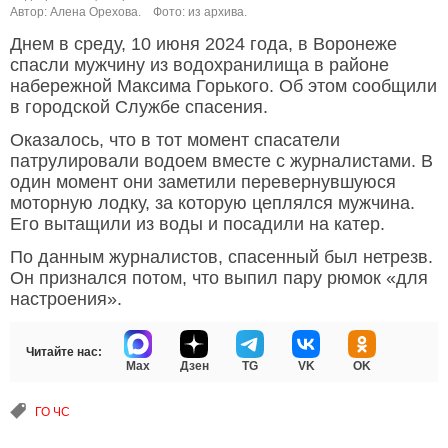
Автор: Алена Орехова.
Фото: из архива.
Днем в среду, 10 июня 2024 года, в Воронеже
спасли мужчину из водохранилища в районе
набережной Максима Горького. Об этом сообщили
в городской Службе спасения.
Оказалось, что в тот момент спасатели
патрулировали водоем вместе с журналистами. В
один момент они заметили перевернувшуюся
моторную лодку, за которую цеплялся мужчина.
Его вытащили из воды и посадили на катер.
По данным журналистов, спасенный был нетрезв.
Он признался потом, что выпил пару рюмок «для
настроения».
Читайте нас:
Max
Дзен
TG
VK
OK
ГО ЧС