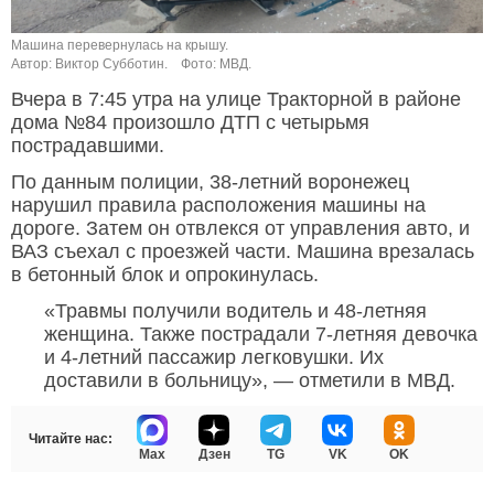
Машина перевернулась на крышу.
Автор: Виктор Субботин.
Фото: МВД.
Вчера в 7:45 утра на улице Тракторной в районе
дома №84 произошло ДТП с четырьмя
пострадавшими.
По данным полиции, 38-летний воронежец
нарушил правила расположения машины на
дороге. Затем он отвлекся от управления авто, и
ВАЗ съехал с проезжей части. Машина врезалась
в бетонный блок и опрокинулась.
«Травмы получили водитель и 48-летняя
женщина. Также пострадали 7-летняя девочка
и 4-летний пассажир легковушки. Их
доставили в больницу», — отметили в МВД.
Читайте нас:
Max
Дзен
TG
VK
OK