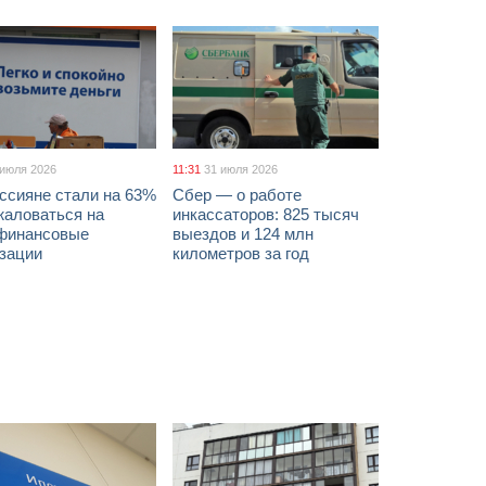
 июля 2026
11:31
31 июля 2026
ссияне стали на 63%
Сбер — о работе
жаловаться на
инкассаторов: 825 тысяч
финансовые
выездов и 124 млн
изации
километров за год