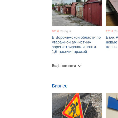
18:36
Сегодня
12:01
Се
В Воронежской области по
Банк 
«гаражной амнистии»
новые
зарегистрировали почти
ценны
1,6 тысячи гаражей
Ещё новости
Бизнес