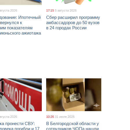
августа 2026
17:15
5 августа 2026
дование: Ипотечный
Сбер расширил программу
вернулся к
амбассадоров до 50 вузов
ним показателям
в 24 городах России
 июньского ажиотажа
августа 2026
10:26
31 июля 2026
ка пронести СВУ:
В Белгородской области у
ловека погибли и 17
сотрудников ЧОПа нашли