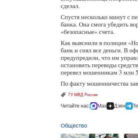
сделал.
Спустя несколько минут с п
банка. Она смога убедить во
«безопасные» счета.
Как выяснили в полиции «Но
банк и снял все деньги. В о
предупредили, что им упра
остановить переводы средств
перевел мошенникам 3 млн 5
По факту мошенничества зав
ГУ МВД России
Читайте нас:
Max
Дзен
Te
Общество