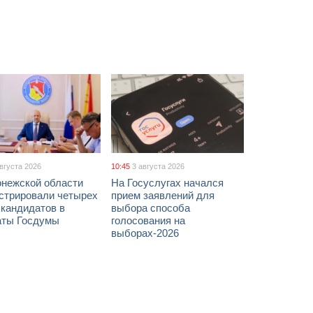
августа 2026
10:45
3 августа 2026
онежской области
На Госуслугах начался
истрировали четырех
прием заявлений для
 кандидатов в
выбора способа
аты Госдумы
голосования на
выборах-2026