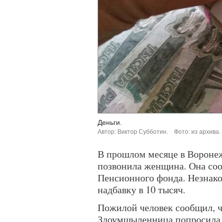
Деньги.
Автор: Виктор Субботин.
Фото: из архива.
В прошлом месяце в Вороне
позвонила женщина. Она соо
Пенсионного фонда. Незнако
надбавку в 10 тысяч.
Пожилой человек сообщил, чт
Злоумшыленница попросила в