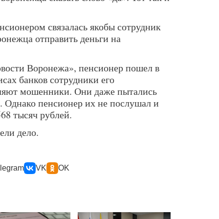
енсионером связалась якобы сотрудник
ронежца отправить деньги на
вости Воронежа», пенсионер пошел в
фисах банков сотрудники его
вляют мошенники. Они даже пытались
. Однако пенсионер их не послушал и
68 тысяч рублей.
ели дело.
legram
VK
OK