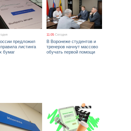
годня
11:05
Сегодня
России предложил
В Воронеже студентов и
 правила листинга
тренеров начнут массово
х бумаг
обучать первой помощи