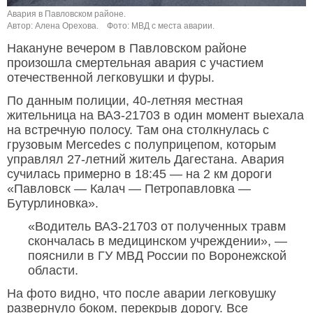
Авария в Павловском районе.
Автор: Алена Орехова.
Фото: МВД с места аварии.
Накануне вечером в Павловском районе
произошла смертельная авария с участием
отечественной легковушки и фуры.
По данным полиции, 40-летняя местная
жительница на ВАЗ-21703 в один момент выехала
на встречную полосу. Там она столкнулась с
грузовым Mercedes c полуприцепом, которым
управлял 27-летний житель Дагестана. Авария
сучилась примерно в 18:45 — на 2 км дороги
«Павловск — Калач — Петропавловка —
Бутурлиновка».
«Водитель ВАЗ-21703 от полученных травм
скончалась в медицинском учреждении», —
пояснили в ГУ МВД России по Воронежской
области.
На фото видно, что после аварии легковушку
развернуло боком, перекрыв дорогу. Все