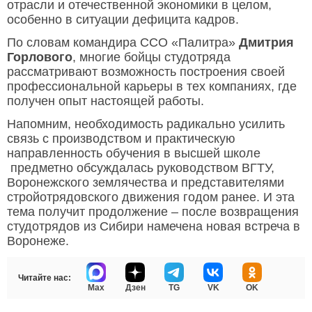
отрасли и отечественной экономики в целом,
особенно в ситуации дефицита кадров.
По словам командира ССО «Палитра»
Дмитрия
Горлового
, многие бойцы студотряда
рассматривают возможность построения своей
профессиональной карьеры в тех компаниях, где
получен опыт настоящей работы.
Напомним, необходимость радикально усилить
связь с производством и практическую
направленность обучения в высшей школе
предметно обсуждалась руководством ВГТУ,
Воронежского землячества и представителями
стройотрядовского движения годом ранее. И эта
тема получит продолжение – после возвращения
студотрядов из Сибири намечена новая встреча в
Воронеже.
Читайте нас:
Max
Дзен
TG
VK
OK