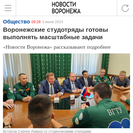
Общество
09:28
3 июля 2024
Воронежские студотряды готовы
выполнять масштабные задачи
«Новости Воронежа» рассказывают подробнее
Встреча Сергея Лукина со студенческими отрядами.