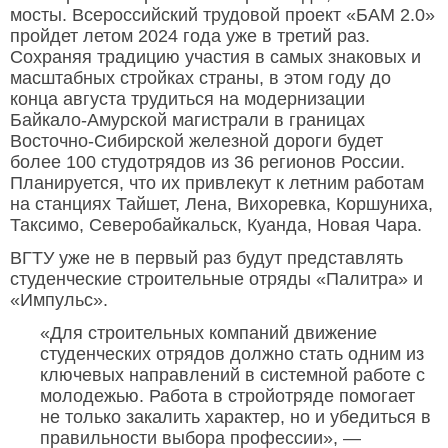
мосты. Всероссийский трудовой проект «БАМ 2.0»
пройдет летом 2024 года уже в третий раз.
Сохраняя традицию участия в самых знаковых и
масштабных стройках страны, в этом году до
конца августа трудиться на модернизации
Байкало-Амурской магистрали в границах
Восточно-Сибирской железной дороги будет
более 100 студотрядов из 36 регионов России.
Планируется, что их привлекут к летним работам
на станциях Тайшет, Лена, Вихоревка, Коршуниха,
Таксимо, Северобайкальск, Куанда, Новая Чара.
ВГТУ уже не в первый раз будут представлять
студенческие строительные отряды «Палитра» и
«Импульс».
«Для строительных компаний движение
студенческих отрядов должно стать одним из
ключевых направлений в системной работе с
молодежью. Работа в стройотряде помогает
не только закалить характер, но и убедиться в
правильности выбора профессии», —