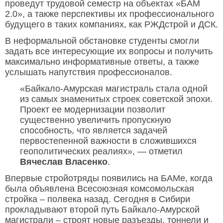
проведут трудовой семестр на объектах «БАМ
2.0», а также перспективы их профессионального
будущего в таких компаниях, как РЖДстрой и ДСК.
В неформальной обстановке студенты смогли
задать все интересующие их вопросы и получить
максимально информативные ответы, а также
услышать напутствия профессионалов.
«Байкало-Амурская магистраль стала одной
из самых знаменитых строек советской эпохи.
Проект ее модернизации позволит
существенно увеличить пропускную
способность, что является задачей
первостепенной важности в сложившихся
геополитических реалиях», — отметил
Вячеслав Власенко
.
Впервые стройотряды появились на БАМе, когда
была объявлена Всесоюзная комсомольская
стройка – полвека назад. Сегодня в Сибири
прокладывают второй путь Байкало-Амурской
магистрали – строят новые разъезды, тоннели и