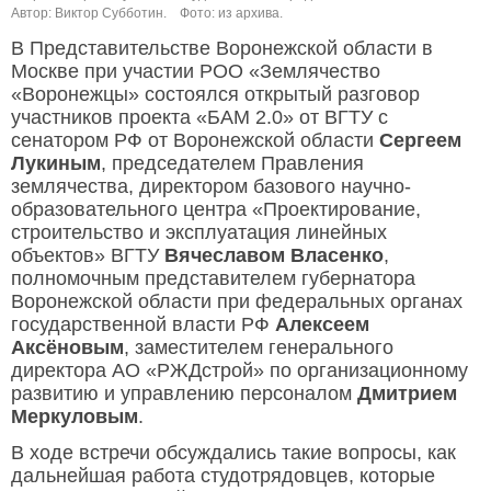
Автор: Виктор Субботин.
Фото: из архива.
В Представительстве Воронежской области в
Москве при участии РОО «Землячество
«Воронежцы» состоялся открытый разговор
участников проекта «БАМ 2.0» от ВГТУ с
сенатором РФ от Воронежской области
Сергеем
Лукиным
, председателем Правления
землячества, директором базового научно-
образовательного центра «Проектирование,
строительство и эксплуатация линейных
объектов» ВГТУ
Вячеславом Власенко
,
полномочным представителем губернатора
Воронежской области при федеральных органах
государственной власти РФ
Алексеем
Аксёновым
, заместителем генерального
директора АО «РЖДстрой» по организационному
развитию и управлению персоналом
Дмитрием
Меркуловым
.
В ходе встречи обсуждались такие вопросы, как
дальнейшая работа студотрядовцев, которые