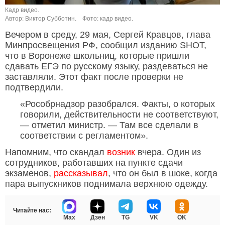
Кадр видео.
Автор: Виктор Субботин.
Фото: кадр видео.
Вечером в среду, 29 мая, Сергей Кравцов, глава
Минпросвещения РФ, сообщил изданию SHOT,
что в Воронеже школьниц, которые пришли
сдавать ЕГЭ по русскому языку, раздеваться не
заставляли. Этот факт после проверки не
подтвердили.
«Рособрнадзор разобрался. Факты, о которых
говорили, действительности не соответствуют,
— отметил министр. — Там все сделали в
соответствии с регламентом».
Напомним, что скандал
возник
вчера. Один из
сотрудников, работавших на пункте сдачи
экзаменов,
рассказывал
, что он был в шоке, когда
пара выпускников поднимала верхнюю одежду.
Читайте нас:
Max
Дзен
TG
VK
OK