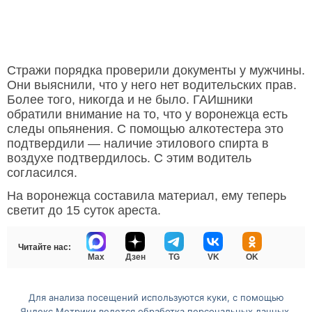
Стражи порядка проверили документы у мужчины.
Они выяснили, что у него нет водительских прав.
Более того, никогда и не было. ГАИшники
обратили внимание на то, что у воронежца есть
следы опьянения. С помощью алкотестера это
подтвердили — наличие этилового спирта в
воздухе подтвердилось. С этим водитель
согласился.
На воронежца составила материал, ему теперь
светит до 15 суток ареста.
Читайте нас:
Max
Дзен
TG
VK
OK
ГУ МВД России
Для анализа посещений используются куки, с помощью
Яндекс.Метрики ведется обработка персональных данных.