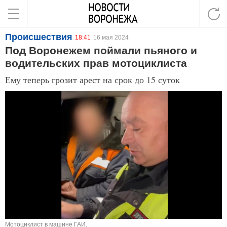
Происшествия
18:41
16 мая 2024
Под Воронежем поймали пьяного и
водительских прав мотоциклиста
Ему теперь грозит арест на срок до 15 суток
Мотоциклист в машине ГАИ.