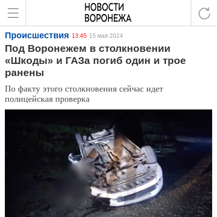
Происшествия
13:45
15 мая 2024
Под Воронежем в столкновении
«Шкоды» и ГАЗа погиб один и трое
ранены
По факту этого столкновения сейчас идет
полицейская проверка