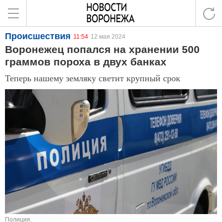
Происшествия
11:54
12 мая 2024
Воронежец попался на хранении 500
граммов пороха в двух банках
Теперь нашему земляку светит крупный срок
Полиция.