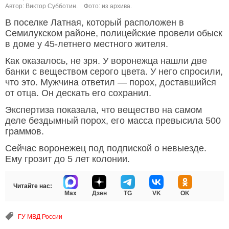
Автор: Виктор Субботин.
Фото: из архива.
В поселке Латная, который расположен в
Семилукском районе, полицейские провели обыск
в доме у 45-летнего местного жителя.
Как оказалось, не зря. У воронежца нашли две
банки с веществом серого цвета. У него спросили,
что это. Мужчина ответил — порох, доставшийся
от отца. Он дескать его сохранил.
Экспертиза показала, что вещество на самом
деле бездымный порох, его масса превысила 500
граммов.
Сейчас воронежец под подпиской о невыезде.
Ему грозит до 5 лет колонии.
Читайте нас:
Max
Дзен
TG
VK
OK
ГУ МВД России