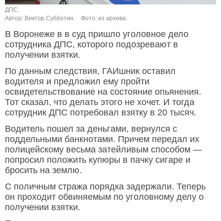
ДПС.
Автор: Виктор Субботин.
Фото: из архива.
В Воронеже в в суд пришло уголовное дело
сотрудника ДПС, которого подозревают в
получении взятки.
По данным следствия, ГАИшник оставил
водителя и предложил ему пройти
освидетельствование на состояние опьянения.
Тот сказал, что делать этого не хочет. И тогда
сотрудник ДПС потребовал взятку в 20 тысяч.
Водитель пошел за деньгами, вернулся с
поддельными банкнотами. Причем передал их
полицейскому весьма затейливым способом —
попросил положить купюры в пачку сигаре и
бросить на землю.
С поличным стража порядка задержали. Теперь
он проходит обвиняемым по уголовному делу о
получении взятки.