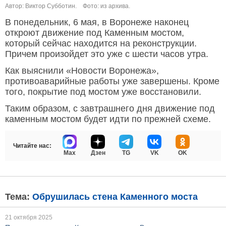
Автор: Виктор Субботин.
Фото: из архива.
В понедельник, 6 мая, в Воронеже наконец
откроют движение под Каменным мостом,
который сейчас находится на реконструкции.
Причем произойдет это уже с шести часов утра.
Как выяснили «Новости Воронежа»,
противоаварийные работы уже завершены. Кроме
того, покрытие под мостом уже восстановили.
Таким образом, с завтрашнего дня движение под
каменным мостом будет идти по прежней схеме.
Читайте нас:
Max
Дзен
TG
VK
OK
Тема:
Обрушилась стена Каменного моста
21 октября 2025