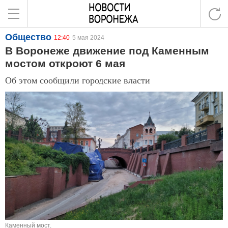
Общество
12:40
5 мая 2024
В Воронеже движение под Каменным
мостом откроют 6 мая
Об этом сообщили городские власти
Каменный мост.