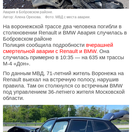
Авария в Бобровском районе.
Автор: Алена Орехова.
Фото: МВД с места аварии.
На воронежской трассе два человека погибли в
столкновении Renault и BMW Авария случилась в
Бобровском районе
Полиция сообщила подробности
вчерашней
смертельной аварии с Renault и BMW.
Она
случилась примерно в 10:35 — на 635 км трассы
М-4 «Дон».
По данным МВД, 71-летний житель Воронежа на
Renault выехал на встречную полосу, нарушив
правила. Там он столкнулся со встречным BMW
под управлением 36-летнего жителя Московской
области.