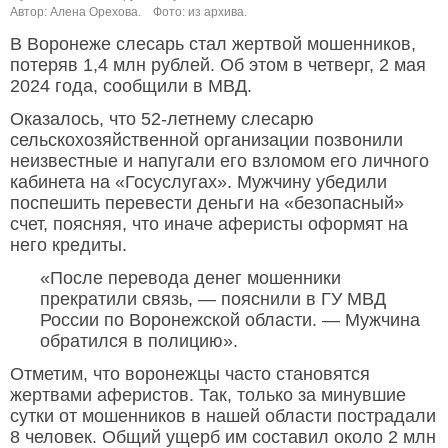
Автор: Алена Орехова.
Фото: из архива.
В Воронеже слесарь стал жертвой мошенников,
потеряв 1,4 млн рублей. Об этом в четверг, 2 мая
2024 года, сообщили в МВД.
Оказалось, что 52-летнему слесарю
сельскохозяйственной организации позвонили
неизвестные и напугали его взломом его личного
кабинета на «Госуслугах». Мужчину убедили
поспешить перевести деньги на «безопасный»
счет, поясняя, что иначе аферисты оформят на
него кредиты.
«После перевода денег мошенники
прекратили связь, — пояснили в ГУ МВД
России по Воронежской области. — Мужчина
обратился в полицию».
Отметим, что воронежцы часто становятся
жертвами аферистов. Так, только за минувшие
сутки от мошенников в нашей области пострадали
8 человек. Общий ущерб им составил около 2 млн