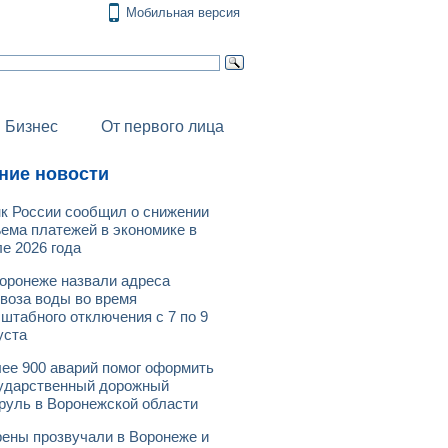
Мобильная версия
Бизнес
От первого лица
ние новости
к России сообщил о снижении
ема платежей в экономике в
е 2026 года
оронеже назвали адреса
воза воды во время
штабного отключения с 7 по 9
уста
ее 900 аварий помог оформить
ударственный дорожный
руль в Воронежской области
ены прозвучали в Воронеже и