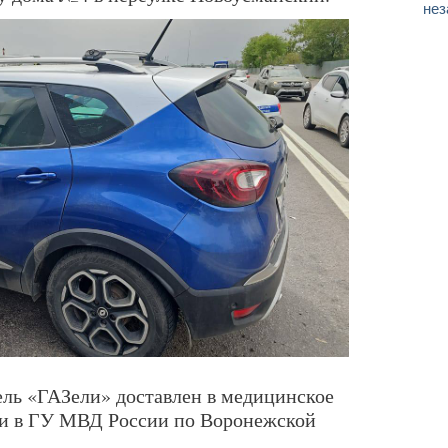
нез
ель «ГАЗели» доставлен в медицинское
и в ГУ МВД России по Воронежской