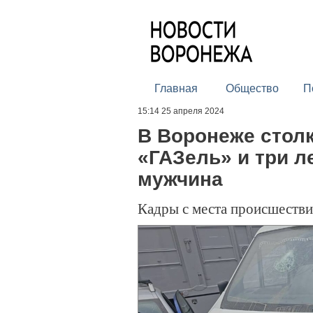
Главная
Общество
П
15:14 25 апреля 2024
В Воронеже стол
«ГАЗель» и три л
мужчина
Кадры с места происшестви