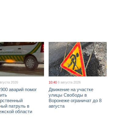
августа 2026
10:40
6 августа 2026
900 аварий помог
Движение на участке
ить
улицы Свободы в
арственный
Воронеже ограничат до 8
ный патруль в
августа
ежской области