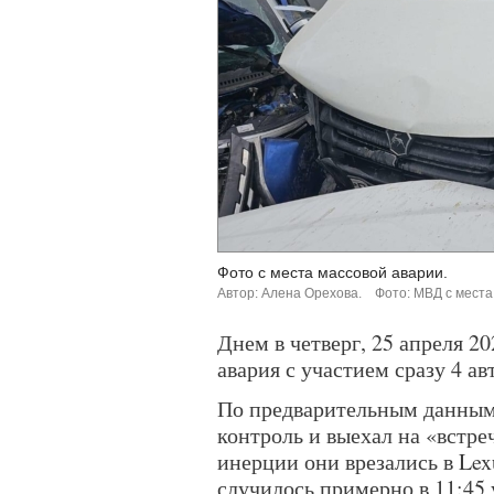
Фото с места массовой аварии.
Автор: Алена Орехова.
Фото: МВД с места
Днем в четверг, 25 апреля 2
авария с участием сразу 4 ав
По предварительным данным
контроль и выехал на «встреч
инерции они врезались в Lexu
случилось примерно в 11:45