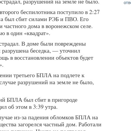
острадал, разрушений на земле не было.
отв
торого беспилотника поступило в 2:27
а был сбит силами РЭБ и ПВО. Его
и частного дома в воронежском селе.
ю в один «квадрат».
страдал. В доме были повреждены
и разрушена беседка, — уточнил
щь в восстановлении объектов будет
».
ении третьего БПЛА на подлете к
случае разрушений на земле не было,
ий БПЛА был сбит в пригороде
л об этом в 3:39 утра.
лучае из-за падения обломков БПЛА на
щества загорелся частный дом. Работали