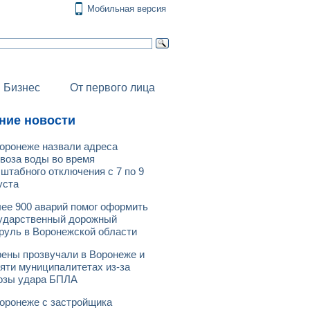
Мобильная версия
Бизнес
От первого лица
ние новости
оронеже назвали адреса
воза воды во время
штабного отключения с 7 по 9
уста
ее 900 аварий помог оформить
ударственный дорожный
руль в Воронежской области
ены прозвучали в Воронеже и
яти муниципалитетах из-за
озы удара БПЛА
оронеже с застройщика