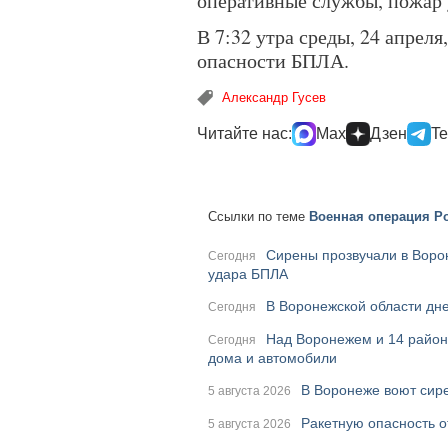
оперативные службы, пожар 
В 7:32 утра среды, 24 апреля
опасности БПЛА.
Александр Гусев
Читайте нас:
Max
Дзен
Te
Ссылки по теме
Военная операция Ро
Сирены прозвучали в Ворон
Сегодня
удара БПЛА
В Воронежской области дне
Сегодня
Над Воронежем и 14 район
Сегодня
дома и автомобили
В Воронеже воют сире
5 августа 2026
Ракетную опасность о
5 августа 2026