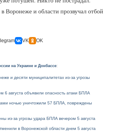
уже потушен. Никто не пострадал.
, в Воронеже и области прозвучал отбой
legram
VK
OK
ссии на Украине и Донбассе
:
еже и десяти муниципалитетах из-за угрозы
м 6 августа объявили опасность атаки БПЛА
ами ночью уничтожили 57 БПЛА, повреждены
ны из-за угрозы удара БПЛА вечером 5 августа
тменили в Воронежской области днем 5 августа