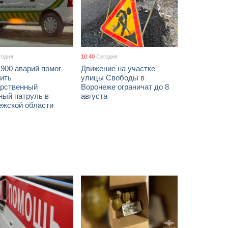
годня
10:40
Сегодня
900 аварий помог
Движение на участке
ить
улицы Свободы в
арственный
Воронеже ограничат до 8
ный патруль в
августа
ежской области