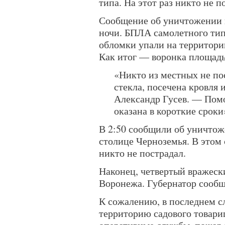
типа. На этот раз никто не п
Сообщение об уничтожении в
ночи. БПЛА самолетного тип
обломки упали на территори
Как итог — воронка площадь
«Никто из местных не по
стекла, посечена кровля 
Александр Гусев. — Помо
оказана в короткие сроки
В 2:50 сообщили об уничтож
столице Черноземья. В этом 
никто не пострадал.
Наконец, четвертый вражеск
Воронежа. Губернатор сообщи
К сожалению, в последнем с
территорию садового товари