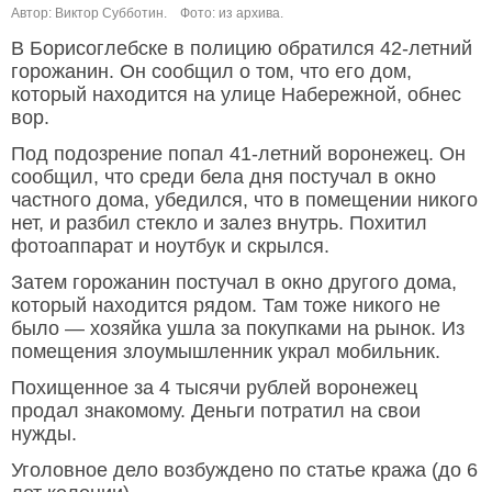
Автор: Виктор Субботин.
Фото: из архива.
В Борисоглебске в полицию обратился 42-летний
горожанин. Он сообщил о том, что его дом,
который находится на улице Набережной, обнес
вор.
Под подозрение попал 41-летний воронежец. Он
сообщил, что среди бела дня постучал в окно
частного дома, убедился, что в помещении никого
нет, и разбил стекло и залез внутрь. Похитил
фотоаппарат и ноутбук и скрылся.
Затем горожанин постучал в окно другого дома,
который находится рядом. Там тоже никого не
было — хозяйка ушла за покупками на рынок. Из
помещения злоумышленник украл мобильник.
Похищенное за 4 тысячи рублей воронежец
продал знакомому. Деньги потратил на свои
нужды.
Уголовное дело возбуждено по статье кража (до 6