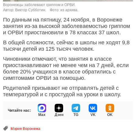
Воронежцы заболевают гриппом и ОРВИ.
Автор: Виктор Субботин.
Фото: из архива.
По данным на пятницу, 24 ноября, в Воронеже
занятия из-за высокой заболеваемостью гриппом
и ОРВИ приостановили в 78 классах 37 школ.
В общей сложности, сейчас в школы не ходят 9,8
тысячи детей из 125 тысяч человек.
Чиновники отмечают, что занятия в классе
приостанавливают не менее чем на 7 дней, если
более 20% учащихся в классе обратились с
симптомами ОРВИ за помощью.
Родителей призывают не отправлять детей с
температурой и с простудой на уроки в школу.
Читайте нас:
Max
Дзен
TG
VK
OK
Мэрия Воронежа