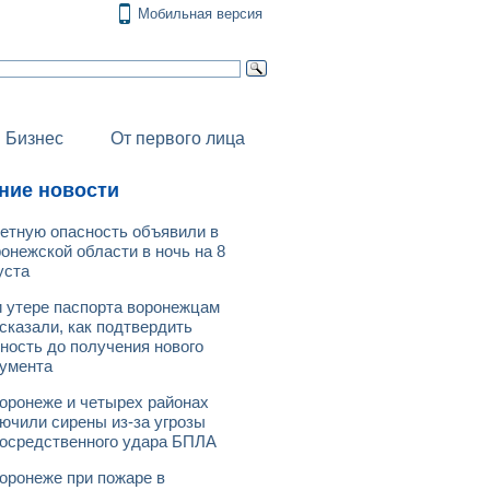
Мобильная версия
Бизнес
От первого лица
ние новости
етную опасность объявили в
онежской области в ночь на 8
уста
 утере паспорта воронежцам
сказали, как подтвердить
ность до получения нового
умента
оронеже и четырех районах
ючили сирены из-за угрозы
осредственного удара БПЛА
оронеже при пожаре в