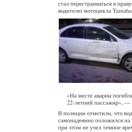
стал перестраиваться в прав
водителю мотоцикла Yamaha.
«На месте аварии погибл
22-летний пассажир», — 
В полиции отметили, что вод
самонадеянно положился на 
при этом не учел темное вре