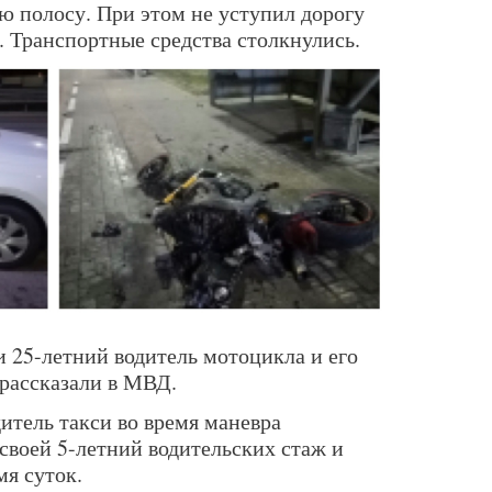
ую полосу. При этом не уступил дорогу
 Транспортные средства столкнулись.
и 25-летний водитель мотоцикла и его
рассказали в МВД.
итель такси во время маневра
своей 5-летний водительских стаж и
мя суток.