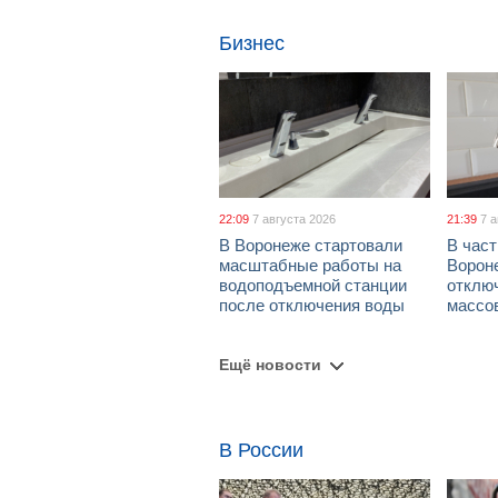
Бизнес
22:09
7 августа 2026
21:39
7 
В Воронеже стартовали
В част
масштабные работы на
Ворон
водоподъемной станции
отклю
после отключения воды
массо
Ещё новости
В России