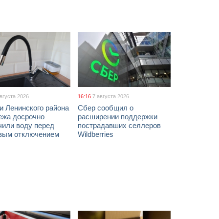
августа 2026
16:16
7 августа 2026
и Ленинского района
Сбер сообщил о
ежа досрочно
расширении поддержки
чили воду перед
пострадавших селлеров
вым отключением
Wildberries