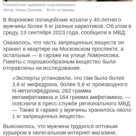
Полицейские задержали подозреваемого.
Автор: Алена Орехова.
Фото: из архива.
В Воронеже полицейские изъяли у 40-летнего
мужчины более 9 кг разных наркотиков. Об этом в
среду, 13 сентября 2023 года, сообщили в МВД.
Оказалось, что часть запрещенных веществ он
хранил в квартире на Московском проспекте, а
остальные — в гараже на улице Ломоносова.
Пакеты с порошкообразным вещество были
отправлены на исследование.
«Эксперты установили, что там было более
3,6 кг мефедрона, более 5,6 кг производного
N-метилэфедрона, 263 грамма
метамфетамина и 164 грамма амфетамина, —
пояснили в пресс-службе регионального МВД.
— Также в гараже у мужчины хранилось около
1 кг запрещенных веществ».
Выяснилось, что мужчина трудился оптовым
курьером в нелегальном интернет-магазине,