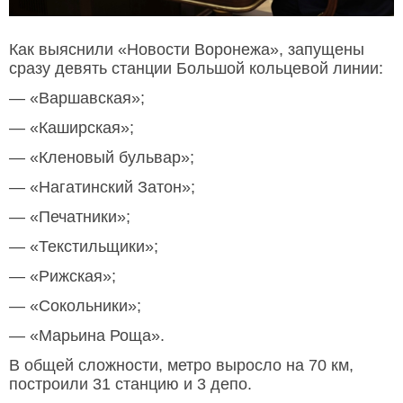
Как выяснили «Новости Воронежа», запущены
сразу девять станции Большой кольцевой линии:
— «Варшавская»;
— «Каширская»;
— «Кленовый бульвар»;
— «Нагатинский Затон»;
— «Печатники»;
— «Текстильщики»;
— «Рижская»;
— «Сокольники»;
— «Марьина Роща».
В общей сложности, метро выросло на 70 км,
построили 31 станцию и 3 депо.