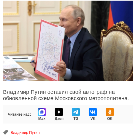
Владимир Путин оставил свой автограф на
обновленной схеме Московского метрополитена.
Читайте нас:
Max
Дзен
TG
VK
OK
Владимир Путин