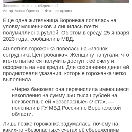
Женщина лишилась сбережений.
Автор: Алена Орехова.
Фото: из архива.
Еще одна жительница Воронежа попалась на
уловку мошенников и лишилась почти
полумиллиона рублей. Об этом в среду, 25 января
2023 года, сообщили в МВД.
40-летняя горожанка повелась на «звонок
сотрудника Центробанка». Женщину напугали, что
кто-то пытается получить доступ к её счету и
оформить на нее кредит. Для сохранения денег ей
продиктовали указания, которые горожанка четко
выполнила.
«Через банкомат она перечислила имеющиеся
накопления на сумму 450 тысяч рублей на
неизвестные ей «безопасные» счета», —
пояснили в ГУ МВД России по Воронежской
области.
Лишь позже горожанка задумалась, почему на
каких-то «безопасных» счетах её сбережениям