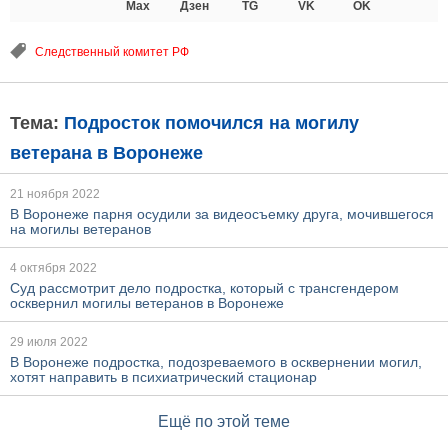
Max
Дзен
TG
VK
OK
Следственный комитет РФ
Тема:
Подросток помочился на могилу
ветерана в Воронеже
21 ноября 2022
В Воронеже парня осудили за видеосъемку друга, мочившегося
на могилы ветеранов
4 октября 2022
Суд рассмотрит дело подростка, который с трансгендером
осквернил могилы ветеранов в Воронеже
29 июля 2022
В Воронеже подростка, подозреваемого в осквернении могил,
хотят направить в психиатрический стационар
Ещё по этой теме