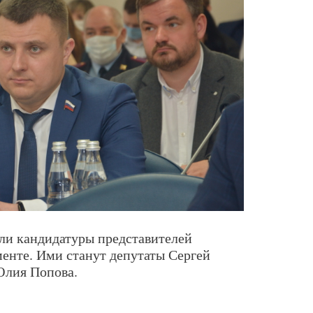
али кандидатуры представителей
енте. Ими станут депутаты Сергей
Юлия Попова.