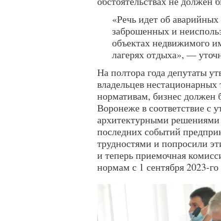
обстоятельствах не должен б
«Речь идет об аварийных
заброшенных и неисполь
объектах недвижимого и
лагерях отдыха», — уточ
На полтора года депутаты ут
владельцев нестационарных 
нормативам, бизнес должен 
Воронеже в соответствие с 
архитектурными решениями до
последних событий предпри
трудностями и попросили эт
и теперь приемочная комисс
нормам с 1 сентября 2023-го 