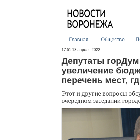
Главная
Общество
П
17:51 13 апреля 2022
Депутаты горДум
увеличение бюдж
перечень мест, г
Этот и другие вопросы обс
очередном заседании город