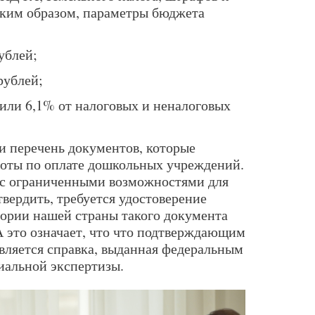
аким образом, параметры бюджета
ублей;
рублей;
или 6,1% от налоговых и неналоговых
 перечень документов, которые
готы по оплате дошкольных учреждений.
 с ограниченными возможностями для
твердить, требуется удостоверение
тории нашей страны такого документа
А это означает, что что подтверждающим
является справка, выданная федеральным
иальной экспертизы.