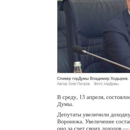
Спикер горДумы Владимир Ходырев.
Автор: Олег Петров.
Фото: горДумы.
В среду, 13 апреля, состоял
Думы.
Депутаты увеличили доходн
Воронежа. Увеличение соста
оно за счет своих доходов 