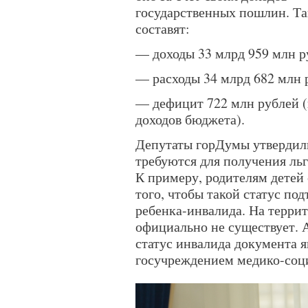
государственных пошлин. Т
составят:
— доходы 33 млрд 959 млн р
— расходы 34 млрд 682 млн 
— дефицит 722 млн рублей (
доходов бюджета).
Депутаты горДумы утвердили
требуются для получения ль
К примеру, родителям детей
того, чтобы такой статус под
ребенка-инвалида. На терри
официально не существует. 
статус инвалида документа 
госучреждением медико-соц