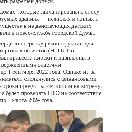
ыть разрешен допуск.
 домах, которые запланированы к сносу,
зуемых зданиях — нежилых и жилых и
мущества в не действующих детских
нили в пресс-службе городской Думы.
вердили отсрочку реконструкции для
торговых объектов (НТО). По
был привести киоски и павильоны в
утвержденными властями
 1 сентября 2022 года. Однако из-за
ниматели столкнулись с финансовыми
и сроки продлить. Им пошли на встречу,
ия будет проверять НТО на соответствие
по 1 марта 2024 года.