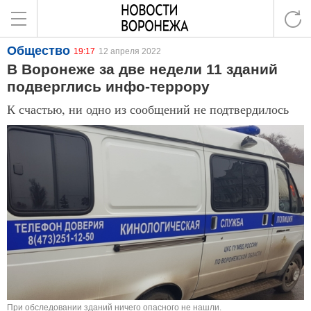
Общество
19:17
12 апреля 2022
В Воронеже за две недели 11 зданий
подверглись инфо-террору
К счастью, ни одно из сообщений не подтвердилось
При обследовании зданий ничего опасного не нашли.