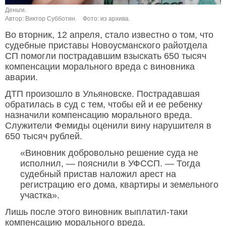
Деньги.
Автор: Виктор Субботин.
Фото: из архива.
Во вторник, 12 апреля, стало известно о том, что
судебные приставы Новоусманского райотдела
СП помогли пострадавшим взыскать 650 тысяч
компенсации морального вреда с виновника
аварии.
ДТП произошло в Ульяновске. Пострадавшая
обратилась в суд с тем, чтобы ей и ее ребенку
назначили компенсацию морального вреда.
Служители Фемиды оценили вину нарушителя в
650 тысяч рублей.
«Виновник добровольно решение суда не
исполнил, — пояснили в УФССП. — Тогда
судебный пристав наложил арест на
регистрацию его дома, квартиры и земельного
участка».
Лишь после этого виновник выплатил-таки
компенсацию морального вреда.