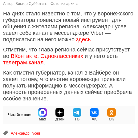
Автор: Виктор Субботин.
Фото: из архива.
На днях стало известно о том, что у воронежского
губернатора появился новый инструмент для
общения с жителями региона. Александр Гусев
завел себе канал в мессенджере Viber —
подписаться на него можно
здесь
.
Отметим, что глава региона сейчас присутствует
во
ВКонтакте
,
Одноклассниках
и у него есть
телеграм-канал
.
Как отметил губернатор, канал в Вайбере он
завел потому, что многие воронежцы привыкли
получать информацию в мессенджерах. А
ценность проверенных данных сейчас приобрела
особое значение.
Читайте нас:
Max
Дзен
TG
VK
OK
Александр Гусев