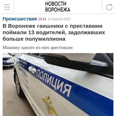
Происшествия
16:41
11 апреля 2022
В Воронеже гаишники с приставами
поймали 13 водителей, задолжавших
больше полумиллиона
Машину одного из них арестовали