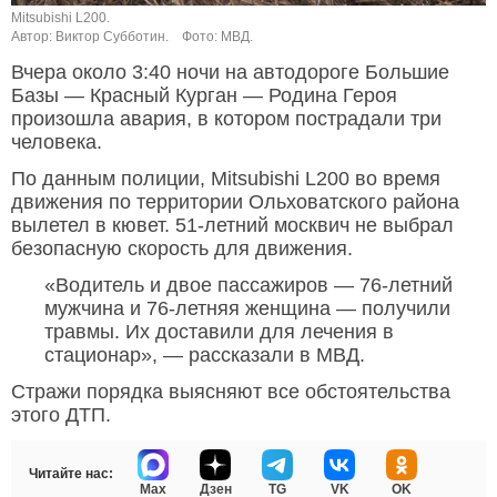
Mitsubishi L200.
Автор: Виктор Субботин.
Фото: МВД.
Вчера около 3:40 ночи на автодороге Большие
Базы — Красный Курган — Родина Героя
произошла авария, в котором пострадали три
человека.
По данным полиции, Mitsubishi L200 во время
движения по территории Ольховатского района
вылетел в кювет. 51-летний москвич не выбрал
безопасную скорость для движения.
«Водитель и двое пассажиров — 76-летний
мужчина и 76-летняя женщина — получили
травмы. Их доставили для лечения в
стационар», — рассказали в МВД.
Стражи порядка выясняют все обстоятельства
этого ДТП.
Читайте нас:
Max
Дзен
TG
VK
OK