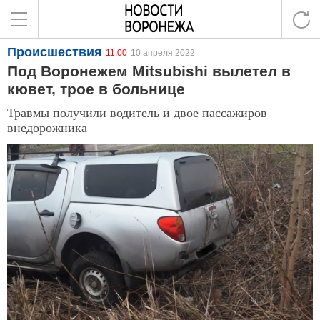
Происшествия
11:00
10 апреля 2022
Под Воронежем Mitsubishi вылетел в
кювет, трое в больнице
Травмы получили водитель и двое пассажиров
внедорожника