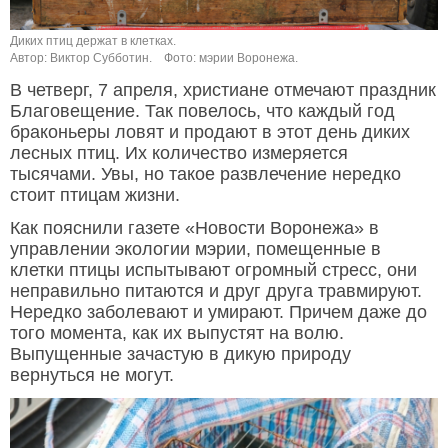
Диких птиц держат в клетках.
Автор: Виктор Субботин.
Фото: мэрии Воронежа.
В четверг, 7 апреля, христиане отмечают праздник
Благовещение. Так повелось, что каждый год
браконьеры ловят и продают в этот день диких
лесных птиц. Их количество измеряется
тысячами. Увы, но такое развлечение нередко
стоит птицам жизни.
Как пояснили газете «Новости Воронежа» в
управлении экологии мэрии, помещенные в
клетки птицы испытывают огромный стресс, они
неправильно питаются и друг друга травмируют.
Нередко заболевают и умирают. Причем даже до
того момента, как их выпустят на волю.
Выпущенные зачастую в дикую природу
вернуться не могут.