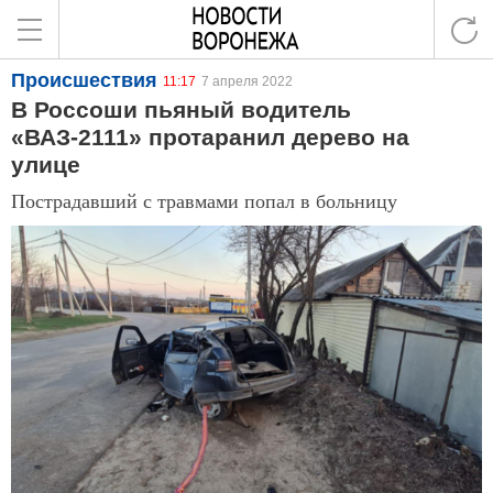
Происшествия
11:17
7 апреля 2022
В Россоши пьяный водитель
«ВАЗ-2111» протаранил дерево на
улице
Пострадавший с травмами попал в больницу