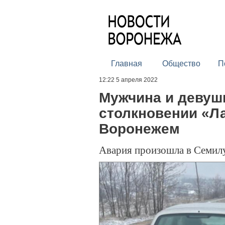
Главная
Общество
П
12:22 5 апреля 2022
Мужчина и девуш
столкновении «Л
Воронежем
Авария произошла в Семил