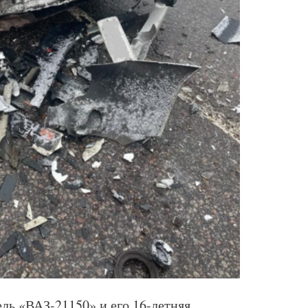
ель «ВАЗ-21150» и его 16-летняя