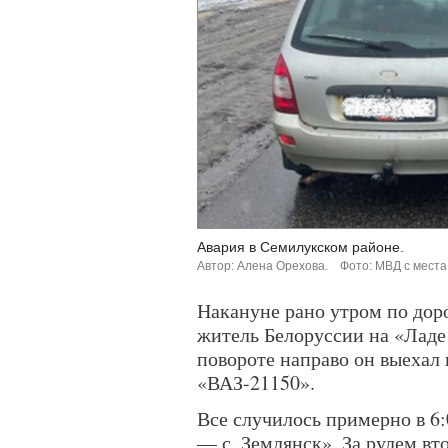
Авария в Семилукском районе.
Автор: Алена Орехова.
Фото: МВД с места
Накануне рано утром по дор
житель Белоруссии на «Ладе
повороте направо он выехал 
«ВАЗ-21150».
Все случилось примерно в 6:
— с. Землянск». За рулем в