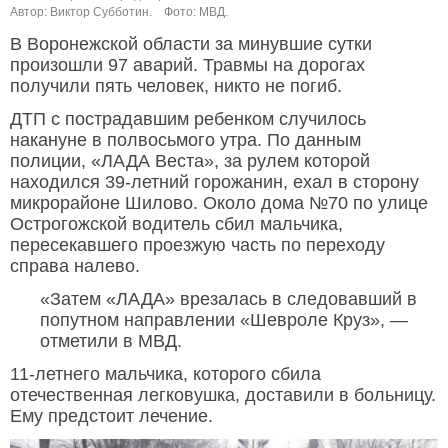
Автор: Виктор Субботин.
Фото: МВД.
В Воронежской области за минувшие сутки
произошли 97 аварий. Травмы на дорогах
получили пять человек, никто не погиб.
ДТП с пострадавшим ребенком случилось
накануне в полвосьмого утра. По данным
полиции, «ЛАДА Веста», за рулем которой
находился 39-летний горожанин, ехал в сторону
микрорайоне Шилово. Около дома №70 по улице
Острогожской водитель сбил мальчика,
пересекавшего проезжую часть по переходу
справа налево.
«Затем «ЛАДА» врезалась в следовавший в
попутном направлении «Шевроле Круз», —
отметили в МВД.
11-летнего мальчика, которого сбила
отечественная легковушка, доставили в больницу.
Ему предстоит лечение.