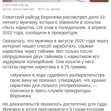
Советский райсуд.
Автор: Алена Орехова.
Фото: из архива.
Советский райсуд Воронежа рассмотрел дело 32-
летнего мужчину, которого обвиняли в попытке
сбыть наркотик. Об этом в понедельник, 4 апреля
2022 года, сообщили в прокуратуре.
Оказалось, что мужчина в августе 2020 года через
интернет нашел способ заработать, сбывая
наркотики через тайники. Вот только после
оборудования двух тайников с наркотиком его
задержали полицейские. Они изъяли у него
остатки партии наркотика в 9,75 грамма.
«Мужчина в ходе судебного разбирательства
свою вину не признал, утверждал, что хранил
наркотики для личного употребления», —
пояснили в пресс-службе прокуратуры
Воронежа.
Но доказательств оказалось достаточно для суда.
Мужчину в итоги приговорили к 6 годам колонии