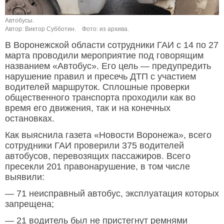
Автобусы.
Автор: Виктор Субботин.
Фото: из архива.
В Воронежской области сотрудники ГАИ с 14 по 27
марта проводили мероприятие под говорящим
названием «Автобус». Его цель — предупредить
нарушение правил и пресечь ДТП с участием
водителей маршруток. Сплошные проверки
общественного транспорта проходили как во
время его движения, так и на конечных
остановках.
Как выяснила газета «Новости Воронежа», всего
сотрудники ГАИ проверили 375 водителей
автобусов, перевозящих пассажиров. Всего
пресекли 201 правонарушение, в том числе
выявили:
— 71 неисправный автобус, эксплуатация которых
запрещена;
— 21 водитель был не пристегнут ремнями