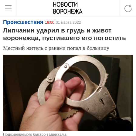
Происшествия
19:00
31 марта 2022
Липчанин ударил в грудь и живот
воронежца, пустившего его погостить
Местный житель с ранами попал в больницу
Подозреваемого быстро задержали.