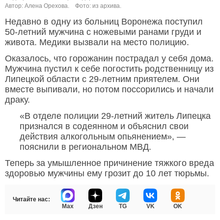
Автор: Алена Орехова.
Фото: из архива.
Недавно в одну из больниц Воронежа поступил
50-летний мужчина с ножевыми ранами груди и
живота. Медики вызвали на место полицию.
Оказалось, что горожанин пострадал у себя дома.
Мужчина пустил к себе погостить родственницу из
Липецкой области с 29-летним приятелем. Они
вместе выпивали, но потом поссорились и начали
драку.
«В отделе полиции 29-летний житель Липецка
признался в содеянном и объяснил свои
действия алкогольным опьянением», —
пояснили в региональном МВД.
Теперь за умышленное причинение тяжкого вреда
здоровью мужчины ему грозит до 10 лет тюрьмы.
Читайте нас:
Max
Дзен
TG
VK
OK