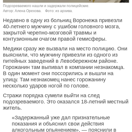
Подозреваемого нашли и задержали полицейские.
Автор: Алена Орехова.
Фото: из архива.
Недавно в одну из больниц Воронежа привезли
40-летнего мужчину с ушибом головного мозга,
закрытой черепно-мозговой травмы и
контузионным очагом правой гемисферы.
Медики сразу же вызвали на место полицию. Они
выяснили, что мужчину привезли из одного из
питейных заведений в Левобережном районе.
Горожанин там выпивал в компании незнакомца.
В один момент они поссорились и вышли на
улицу. Там незнакомец нанес горожанину
несколько ударов ногой по голове.
Стражи порядка сумели выйти на след
подозреваемого. Это оказался 18-летний местный
житель.
«Задержанный уже дал признательные
показания и объяснил свои действия
алкогольным опьянением», — пояснили в