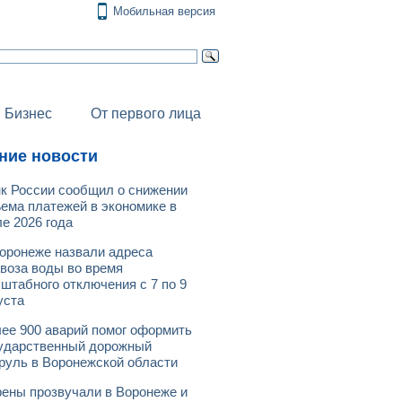
Мобильная версия
Бизнес
От первого лица
ние новости
к России сообщил о снижении
ема платежей в экономике в
е 2026 года
оронеже назвали адреса
воза воды во время
штабного отключения с 7 по 9
уста
ее 900 аварий помог оформить
ударственный дорожный
руль в Воронежской области
ены прозвучали в Воронеже и