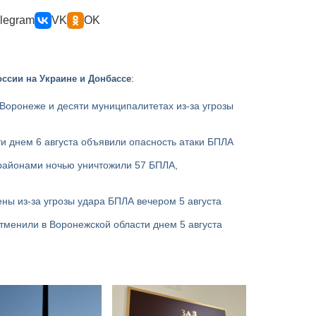
legram
VK
OK
ссии на Украине и Донбассе
:
Воронеже и десяти муниципалитетах из-за угрозы
и днем 6 августа объявили опасность атаки БПЛА
районами ночью уничтожили 57 БПЛА,
ны из-за угрозы удара БПЛА вечером 5 августа
тменили в Воронежской области днем 5 августа