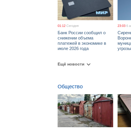
01:12
Сегодня
23:03
6 
Банк России сообщил о
Сирен
снижении объема
Ворон
платежей в экономике в
муници
июле 2026 года
угроз
Ещё новости
Общество