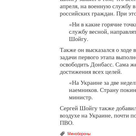
апреля, на военную службу в
российских граждан. При это
«Ни в какие горячие точ
службу весной, направля
Шойгу.
Также он высказался о ходе 
задачи первого этапа выпол
освободить Донбасс. Сама ж
достижения всех целей.
«На Украине за две неде
наемников. Страну покин
министр.
Сергей Шойгу также добавил,
воздухе на Украине, почти 
ПВО.
Минобороны