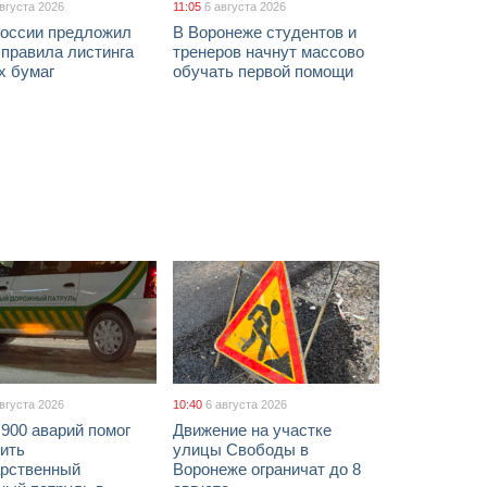
августа 2026
11:05
6 августа 2026
России предложил
В Воронеже студентов и
 правила листинга
тренеров начнут массово
х бумаг
обучать первой помощи
августа 2026
10:40
6 августа 2026
900 аварий помог
Движение на участке
ить
улицы Свободы в
арственный
Воронеже ограничат до 8