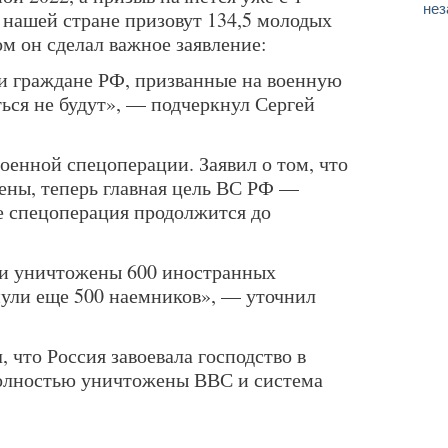
нез
 нашей стране призовут 134,5 молодых
м он сделал важное заявление:
ки граждане РФ, призванные на военную
ться не будут», — подчеркнул Сергей
военной спецоперации. Заявил о том, что
нены, теперь главная цель ВС РФ —
е спецоперация продолжится до
ли уничтожены 600 иностранных
ули еще 500 наемников», — уточнил
 что Россия завоевала господство в
полностью уничтожены ВВС и система