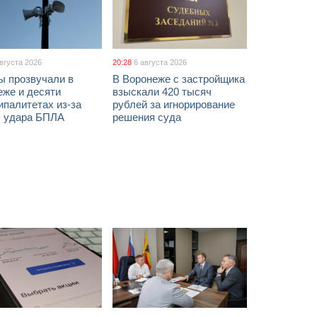
августа 2026
20:28
6 августа 2026
ы прозвучали в
В Воронеже с застройщика
еже и десяти
взыскали 420 тысяч
палитетах из-за
рублей за игнорирование
ы удара БПЛА
решения суда