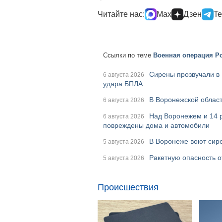
Читайте нас:
Max
Дзен
Te
Ссылки по теме
Военная операция Ро
Сирены прозвучали в 
6 августа 2026
удара БПЛА
В Воронежской област
6 августа 2026
Над Воронежем и 14 
6 августа 2026
повреждены дома и автомобили
В Воронеже воют сире
5 августа 2026
Ракетную опасность о
5 августа 2026
Происшествия