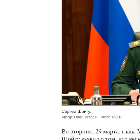
Сергей Шойгу.
Автор: Олег Петров.
Фото: МО РФ.
Во вторник, 29 марта, глава
Шойгу заявил о том, что весн