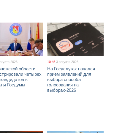
августа 2026
10:45
3 августа 2026
онежской области
На Госуслугах начался
истрировали четырех
прием заявлений для
 кандидатов в
выбора способа
аты Госдумы
голосования на
выборах-2026