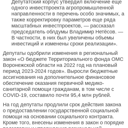
Депутатский корпус утвердил включение еще
одного инвестпроекта агропромышленной
направленности в перечень особо значимых, а
также корректировку параметров еще ряда
масштабных инвестпроектов, — рассказал
председатель облдумы Владимир Нетёсов. —
В частности, в них был увеличены объемы
инвестиций и изменены сроки реализации».
Депутаты одобрили изменения в региональный
закон «О бюджете Территориального фонда ОМС
Воронежской области на 2022 год на плановый
период 2023-2024 годов». Выросли бюджетные
ассигнования на дополнительное финансовое
обеспечение оказания первичной медико-
санитарной помощи гражданам, в том числе с
COVID-19, составило почти 95,4 млн рублей.
На год депутаты продлили срок действия закона
о предоставлении государственной социальной
помощи на основании социального контракта.
Кроме того, внесены изменения в закон о порядке