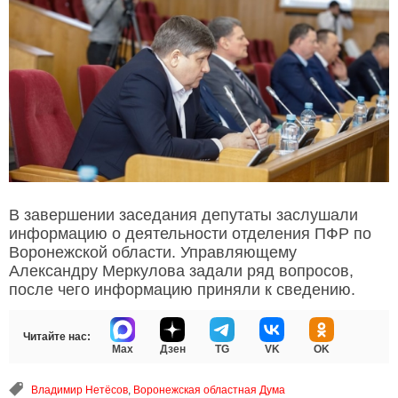
В завершении заседания депутаты заслушали
информацию о деятельности отделения ПФР по
Воронежской области. Управляющему
Александру Меркулова задали ряд вопросов,
после чего информацию приняли к сведению.
Читайте нас:
Max
Дзен
TG
VK
OK
Владимир Нетёсов
,
Воронежская областная Дума