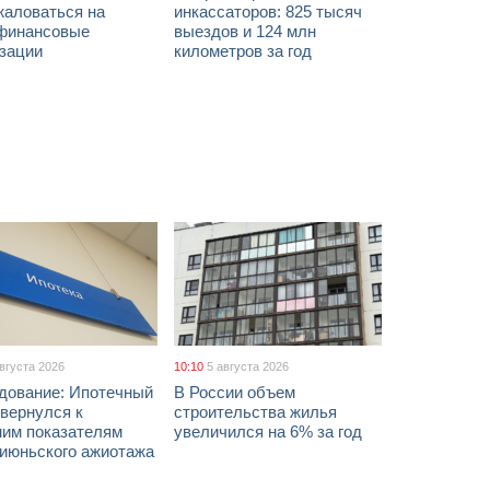
жаловаться на
инкассаторов: 825 тысяч
финансовые
выездов и 124 млн
изации
километров за год
августа 2026
10:10
5 августа 2026
дование: Ипотечный
В России объем
вернулся к
строительства жилья
ним показателям
увеличился на 6% за год
 июньского ажиотажа