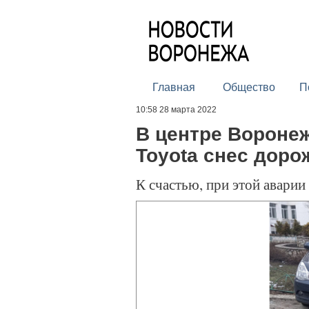
Главная
Общество
П
10:58 28 марта 2022
В центре Воронеж
Toyota снес доро
К счастью, при этой аварии