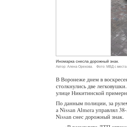
Иномарка снесла дорожный знак.
Автор: Алена Орехова.
Фото: МВД с места
В Воронеже днем в воскресень
столкнулись две легковушки
улице Никитинской примерно
По данным полиции, за руле
а Nissan Almera управлял 3
Nissan снес дорожный знак.
«В результате ДТП авто