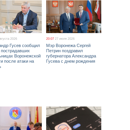
августа 2026
20:07
27 июля 2026
андр Гусев сообщил
Мэр Воронежа Сергей
х пострадавших
Петрин поздравил
ьницах Воронежской
губернатора Александра
и после атаки на
Гусева с днем рождения
ь