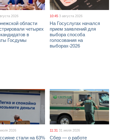
августа 2026
10:45
3 августа 2026
онежской области
На Госуслугах начался
истрировали четырех
прием заявлений для
 кандидатов в
выбора способа
аты Госдумы
голосования на
выборах-2026
 июля 2026
11:31
31 июля 2026
ссияне стали на 63%
Сбер — о работе