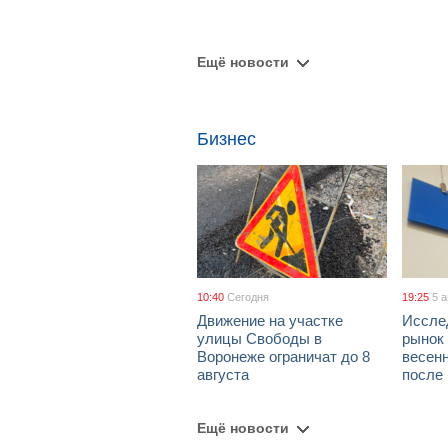
Ещё новости
Бизнес
10:40
Сегодня
19:25
5 
Движение на участке
Иссле
улицы Свободы в
рынок 
Воронеже ограничат до 8
весен
августа
после
Ещё новости