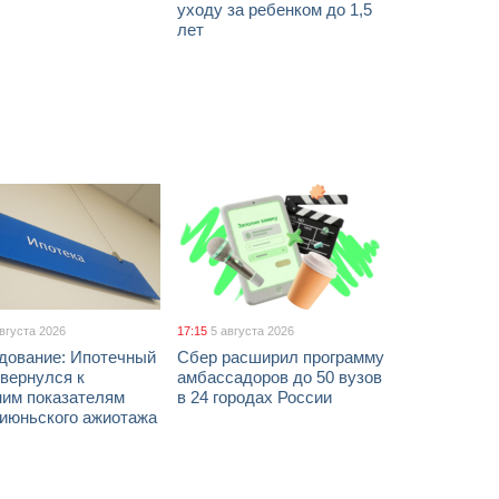
уходу за ребенком до 1,5
лет
августа 2026
17:15
5 августа 2026
дование: Ипотечный
Сбер расширил программу
вернулся к
амбассадоров до 50 вузов
ним показателям
в 24 городах России
 июньского ажиотажа