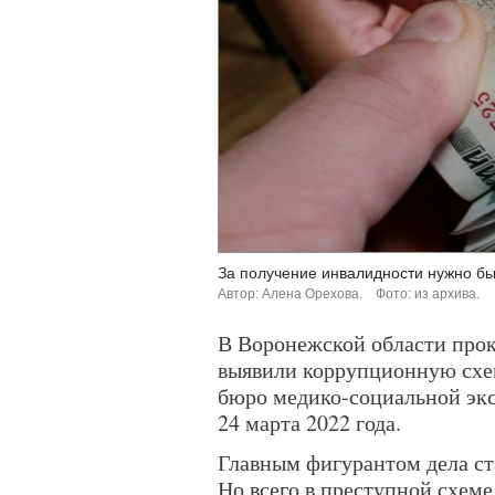
За получение инвалидности нужно был
Автор: Алена Орехова.
Фото: из архива.
В Воронежской области про
выявили коррупционную схем
бюро медико-социальной экс
24 марта 2022 года.
Главным фигурантом дела ст
Но всего в преступной схеме