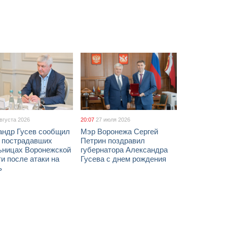
августа 2026
20:07
27 июля 2026
андр Гусев сообщил
Мэр Воронежа Сергей
х пострадавших
Петрин поздравил
ьницах Воронежской
губернатора Александра
и после атаки на
Гусева с днем рождения
ь