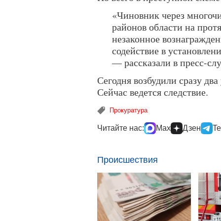
«Чиновник через многоч
районов области на прот
незаконное вознаграждени
содействие в установлен
— рассказали в пресс-сл
Сегодня возбудили сразу два
Сейчас ведется следствие.
Прокуратура
Читайте нас:
Max
Дзен
Te
Происшествия