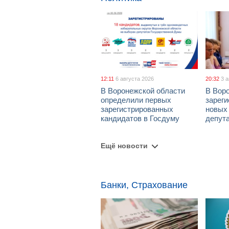
12:11
6 августа 2026
20:32
3 
В Воронежской области
В Вор
определили первых
зарег
зарегистрированных
новых
кандидатов в Госдуму
депут
Ещё новости
Банки, Страхование