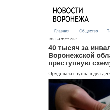
Главная
Общество
П
19:01 24 марта 2022
40 тысяч за инва
Воронежской обл
преступную схем
Орудовала группа в два дес