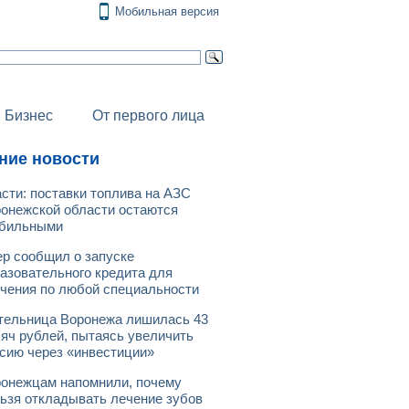
Мобильная версия
Бизнес
От первого лица
ние новости
сти: поставки топлива на АЗС
онежской области остаются
абильными
р сообщил о запуске
азовательного кредита для
чения по любой специальности
ельница Воронежа лишилась 43
яч рублей, пытаясь увеличить
сию через «инвестиции»
онежцам напомнили, почему
ьзя откладывать лечение зубов