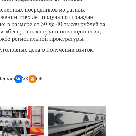
исленных посредников из разных
яжении трех лет получал от граждан
е в размере от 30 до 40 тысяч рублей за
ии «бессрочных» групп инвалидности»,
ужбе региональной прокуратуры.
 уголовных дела о получении взяток.
legram
VK
OK