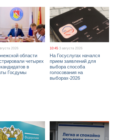
августа 2026
10:45
3 августа 2026
онежской области
На Госуслугах начался
истрировали четырех
прием заявлений для
 кандидатов в
выбора способа
аты Госдумы
голосования на
выборах-2026