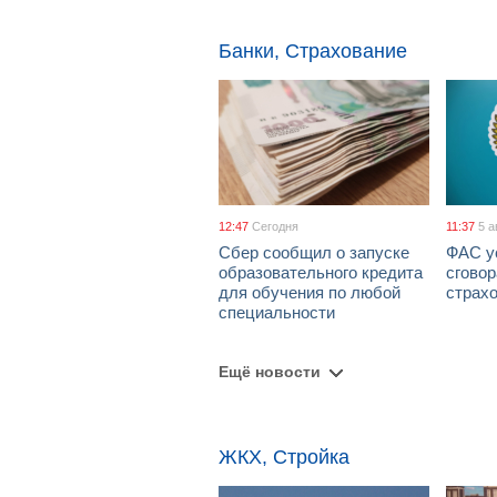
Банки, Страхование
12:47
Сегодня
11:37
5 а
Сбер сообщил о запуске
ФАС у
образовательного кредита
сговор
для обучения по любой
страх
специальности
Ещё новости
ЖКХ, Стройка