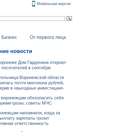
Мобильная версия
Бизнес
От первого лица
ние новости
оронеже Дом Гарденина откроют
 посетителей в сентябре
ельница Воронежской области
илась почти миллиона рублей,
ерив в «выгодные инвестиции»
 воронежцам обезопасить себя
время грозы: советы МЧС
онежцам напомнили, когда за
ыплату зарплаты грозит
ловная ответственность