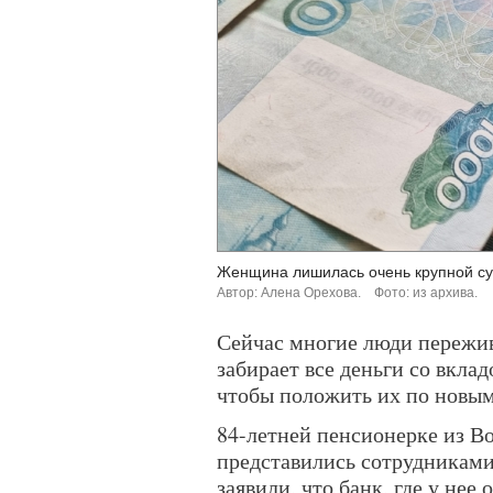
Женщина лишилась очень крупной с
Автор: Алена Орехова.
Фото: из архива.
Сейчас многие люди пережив
забирает все деньги со вклад
чтобы положить их по новым
84-летней пенсионерке из В
представились сотрудниками
заявили, что банк, где у нее