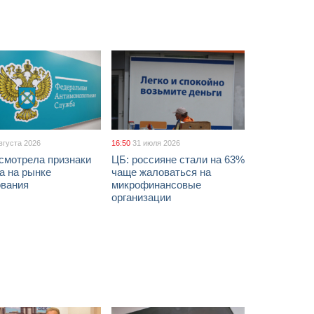
вгуста 2026
16:50
31 июля 2026
смотрела признаки
ЦБ: россияне стали на 63%
а на рынке
чаще жаловаться на
ования
микрофинансовые
организации