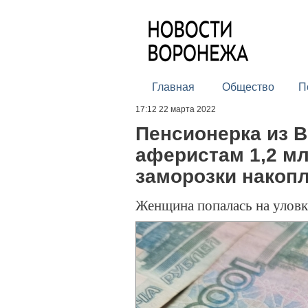
Главная
Общество
П
17:12 22 марта 2022
Пенсионерка из 
аферистам 1,2 мл
заморозки накоп
Женщина попалась на улов