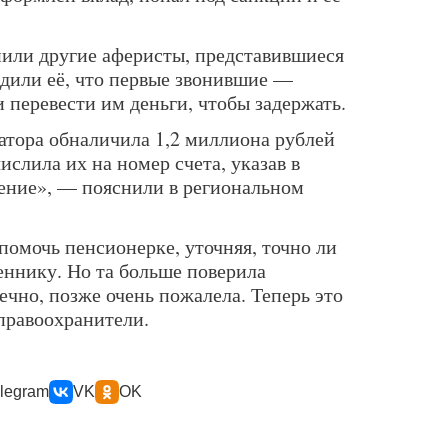
нили другие аферисты, представившиеся
дили её, что первые звонившие —
 перевести им деньги, чтобы задержать.
атора обналичила 1,2 миллиона рублей
ислила их на номер счета, указав в
ение», — пояснили в региональном
помочь пенсионерке, уточняя, точно ли
еннику. Но та больше поверила
чно, позже очень пожалела. Теперь это
правоохранители.
legram
VK
OK